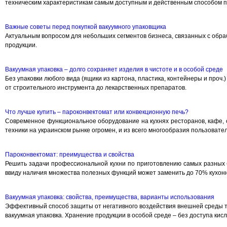
техническим характеристикам самым доступным и действенным способом пр
Важные советы перед покупкой вакуумного упаковщика
Актуальным вопросом для небольших сегментов бизнеса, связанных с обра
продукции.
Вакуумная упаковка – долго сохраняет изделия в чистоте и в особой среде
Без упаковки любого вида (ящики из картона, пластика, контейнеры и проч
от строительного инструмента до лекарственных препаратов.
Что лучше купить – пароконвектомат или конвекционную печь?
Современное функциональное оборудование на кухнях ресторанов, кафе, 
техники на украинском рынке огромен, и из всего многообразия пользоват
Пароконвектомат: преимущества и свойства
Решить задачи профессиональной кухни по приготовлению самых разных 
ввиду наличия множества полезных функций может заменить до 70% кухонн
Вакуумная упаковка: свойства, преимущества, варианты использования
Эффективный способ защиты от негативного воздействия внешней среды тов
вакуумная упаковка. Хранение продукции в особой среде – без доступа ки