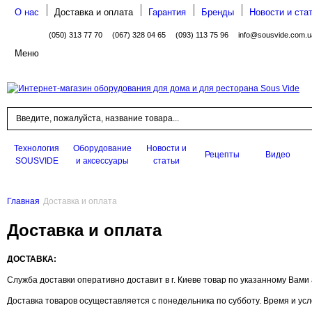
О нас
Доставка и оплата
Гарантия
Бренды
Новости и ста
(050) 313 77 70
(067) 328 04 65
(093) 113 75 96
info@sousvide.com.u
Меню
Поиск
Технология
Оборудование
Новости и
Рецепты
Видео
SOUSVIDE
и аксессуары
статьи
Главная
Доставка и оплата
Доставка и оплата
ДОСТАВКА:
Служба доставки оперативно доставит в г. Киеве товар по указанному Вам
Доставка товаров осущеставляется с понедельника по субботу. Время и ус