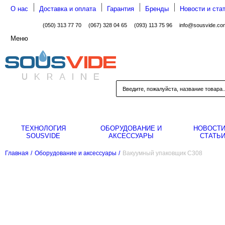
О нас
Доставка и оплата
Гарантия
Бренды
Новости и ста
(050) 313 77 70
(067) 328 04 65
(093) 113 75 96
info@sousvide.co
Меню
ТЕХНОЛОГИЯ
ОБОРУДОВАНИЕ И
НОВОСТИ
SOUSVIDE
АКСЕССУАРЫ
СТАТЬ
Главная
/
Оборудование и аксессуары
/
Вакуумный упаковщик C308