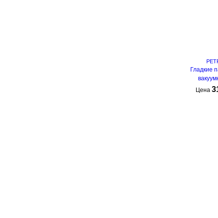
PET
Гладкие п
вакуум
3
Цена