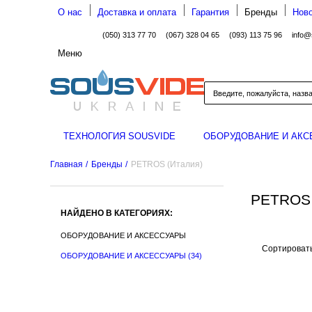
О нас
Доставка и оплата
Гарантия
Бренды
Ново
(050) 313 77 70
(067) 328 04 65
(093) 113 75 96
info@
Меню
ТЕХНОЛОГИЯ SOUSVIDE
ОБОРУДОВАНИЕ И АКС
Главная
/
Бренды
/
PETROS (Италия)
PETROS 
НАЙДЕНО В КАТЕГОРИЯХ:
ОБОРУДОВАНИЕ И АКСЕССУАРЫ
Сортировать
ОБОРУДОВАНИЕ И АКСЕССУАРЫ
(34)