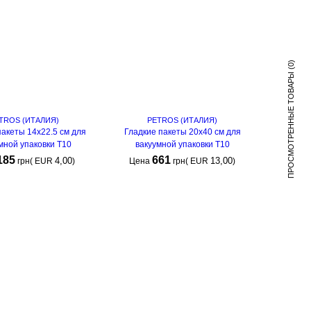
(0)
ПРОСМОТРЕННЫЕ ТОВАРЫ
TROS (ИТАЛИЯ)
PETROS (ИТАЛИЯ)
пакеты 14х22.5 см для
Гладкие пакеты 20х40 см для
мной упаковки Т10
вакуумной упаковки Т10
185
661
4,00
13,00
грн
(
EUR
)
Цена
грн
(
EUR
)
КУПИТЬ
КУПИТЬ