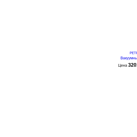
PET
Вакуумны
320
Цена