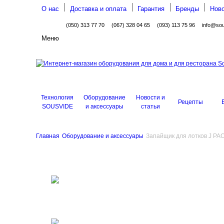
О нас
Доставка и оплата
Гарантия
Бренды
Ново
(050) 313 77 70
(067) 328 04 65
(093) 113 75 96
info@so
Меню
Технология
Оборудование
Новости и
Рецепты
SOUSVIDE
и аксессуары
статьи
Главная
Оборудование и аксессуары
Запайщик для лотков J PA