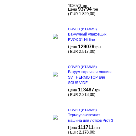
103070
грн
93794
Цена
грн
1.829,00
(
EUR
)
ORVED (ИТАЛИЯ)
Вакуумный упаковщик
EVOX 31 Hi-line
129079
Цена
грн
2.517,00
(
EUR
)
ORVED (ИТАЛИЯ)
Вакуум-варочная машина
SV THERMO TOP для
SOUS VIDE
113487
Цена
грн
2.213,00
(
EUR
)
ORVED (ИТАЛИЯ)
Термоупаковочная
машина для лотков Profi 3
111711
Цена
грн
2.178,00
(
EUR
)