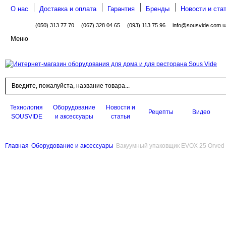
О нас
Доставка и оплата
Гарантия
Бренды
Новости и ста
(050) 313 77 70
(067) 328 04 65
(093) 113 75 96
info@sousvide.com.u
Меню
Поиск
Технология
Оборудование
Новости и
Рецепты
Видео
SOUSVIDE
и аксессуары
статьи
Главная
Оборудование и аксессуары
Вакуумный упаковщик EVOX 25 Orved