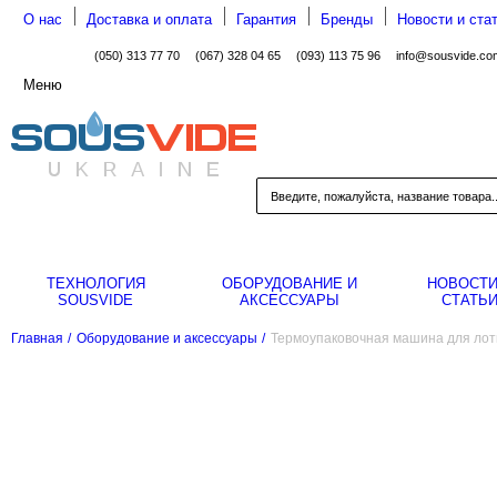
О нас
Доставка и оплата
Гарантия
Бренды
Новости и ста
(050) 313 77 70
(067) 328 04 65
(093) 113 75 96
info@sousvide.co
Меню
ТЕХНОЛОГИЯ
ОБОРУДОВАНИЕ И
НОВОСТИ
SOUSVIDE
АКСЕССУАРЫ
СТАТЬ
Главная
/
Оборудование и аксессуары
/
Термоупаковочная машина для лотко